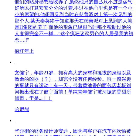
他们的贴身秘书给收养了.虽然他只的自己只不过是运气
好所以打算安安分分的过着,不过在他心里也是有一个小
小的愿望的.他想再见到当时在慈善派对上第一次见到的
那个人.某天泰英终于知道那天在慈善派对上见到的人就
是H集团的养子,而他的形象已经跟当时那个帮助过他的
人变得完全不一样…”这个疯狂迷恋男色的人居是我的初
恋….!”
疯狂年上
文健宇，年龄21岁。拥有高大的身材和挺拔的身躯以及
致命的凶器（？），却完全没有任何经验。唯一感兴趣
的事就只有运动！有一天，带着黄油香的面包店老板刘
河振出现在了健宇面前！单纯青年健宇被河振的香甜所
倾倒，于是...！！
哈尼熊
华尔街的财务设计师安迪，因为与客户在汽车内欢愉被