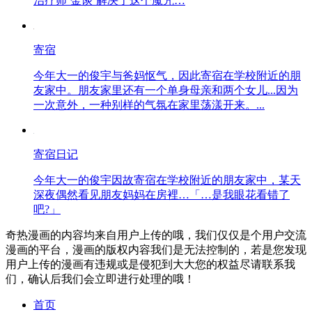
治疗师‘金谈’解决了这个魔咒…
寄宿
今年大一的俊宇与爸妈怄气，因此寄宿在学校附近的朋
友家中。朋友家里还有一个单身母亲和两个女儿...因为
一次意外，一种别样的气氛在家里荡漾开来。...
寄宿日记
今年大一的俊宇因故寄宿在学校附近的朋友家中，某天
深夜偶然看见朋友妈妈在房裡…「…是我眼花看错了
吧?」
奇热漫画的内容均来自用户上传的哦，我们仅仅是个用户交流
漫画的平台，漫画的版权内容我们是无法控制的，若是您发现
用户上传的漫画有违规或是侵犯到大大您的权益尽请联系我
们，确认后我们会立即进行处理的哦！
首页