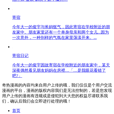
寄宿
今年大一的俊宇与爸妈怄气，因此寄宿在学校附近的朋
友家中。朋友家里还有一个单身母亲和两个女儿...因为
一次意外，一种别样的气氛在家里荡漾开来。...
寄宿日记
今年大一的俊宇因故寄宿在学校附近的朋友家中，某天
深夜偶然看见朋友妈妈在房裡…「…是我眼花看错了
吧?」
奇热漫画的内容均来自用户上传的哦，我们仅仅是个用户交流
漫画的平台，漫画的版权内容我们是无法控制的，若是您发现
用户上传的漫画有违规或是侵犯到大大您的权益尽请联系我
们，确认后我们会立即进行处理的哦！
首页