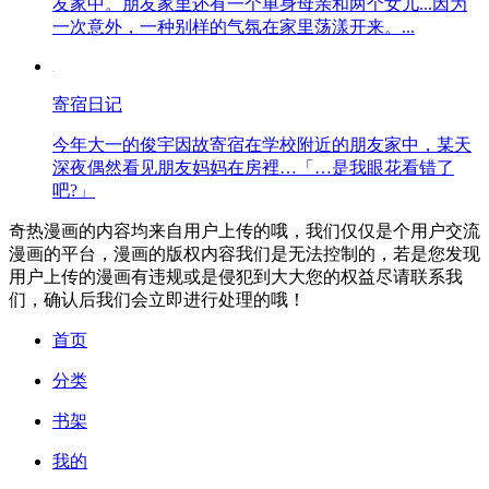
友家中。朋友家里还有一个单身母亲和两个女儿...因为
一次意外，一种别样的气氛在家里荡漾开来。...
寄宿日记
今年大一的俊宇因故寄宿在学校附近的朋友家中，某天
深夜偶然看见朋友妈妈在房裡…「…是我眼花看错了
吧?」
奇热漫画的内容均来自用户上传的哦，我们仅仅是个用户交流
漫画的平台，漫画的版权内容我们是无法控制的，若是您发现
用户上传的漫画有违规或是侵犯到大大您的权益尽请联系我
们，确认后我们会立即进行处理的哦！
首页
分类
书架
我的