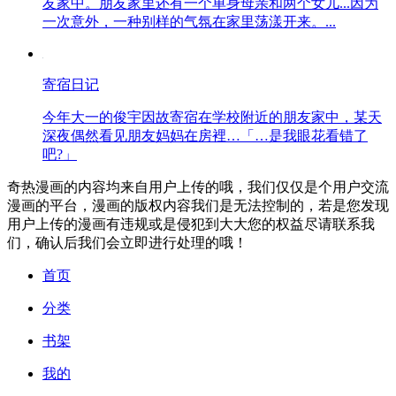
友家中。朋友家里还有一个单身母亲和两个女儿...因为
一次意外，一种别样的气氛在家里荡漾开来。...
寄宿日记
今年大一的俊宇因故寄宿在学校附近的朋友家中，某天
深夜偶然看见朋友妈妈在房裡…「…是我眼花看错了
吧?」
奇热漫画的内容均来自用户上传的哦，我们仅仅是个用户交流
漫画的平台，漫画的版权内容我们是无法控制的，若是您发现
用户上传的漫画有违规或是侵犯到大大您的权益尽请联系我
们，确认后我们会立即进行处理的哦！
首页
分类
书架
我的